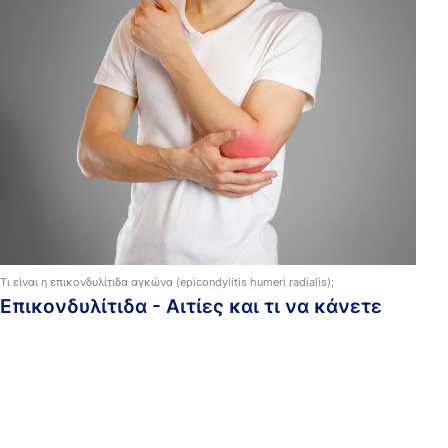
η φροντίδα τους
τα
Τι είναι η επικονδυλίτιδα αγκώνα (epicondylitis humeri radialis);
Επικονδυλίτιδα - Αιτίες και τι να κάνετε