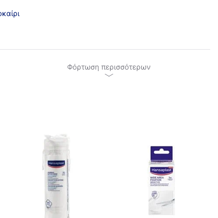
οκαίρι
Φόρτωση περισσότερων