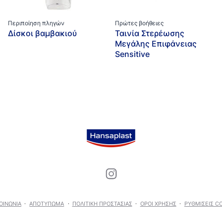
Περιποίηση πληγών
Πρώτες βοήθειες
Δίσκοι βαμβακιού
Ταινία Στερέωσης
Μεγάλης Επιφάνειας
Sensitive
ΟΙΝΩΝΊΑ
ΑΠΟΤΎΠΩΜΑ
ΠΟΛΙΤΙΚΉ ΠΡΟΣΤΑΣΊΑΣ
ΌΡΟΙ ΧΡΉΣΗΣ
ΡΥΘΜΊΣΕΙΣ C