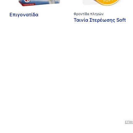
Επιγονατίδα
Φροντίδα πληγών
Ταινία Στερέωσης Soft
ΕΠΙΚ