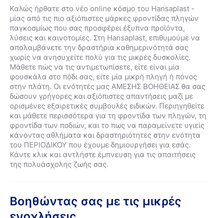
Καλώς ήρθατε στο νέο online κόσμο του Hansaplast -
μίας από τις πιο αξιόπιστες μάρκες φροντίδας πληγών
παγκοσμίως που σας προσφέρει έξυπνα προϊόντα,
λύσεις και καινοτομίες. Στη Hansaplast, επιθυμούμε να
απολαμβάνετε την δραστήρια καθημερινότητά σας
χωρίς να ανησυχείτε πολύ για τις μικρές δυσκολίες.
Μάθετε πώς να τις αντιμετωπίσετε, είτε είναι μία
φουσκάλα στο πόδι σας, είτε μία μικρή πληγή ή πόνος
στην πλάτη. Οι ενότητές μας ΑΜΕΣΗΣ ΒΟΗΘΕΙΑΣ θα σας
δώσουν γρήγορες και αξιόπιστες απαντήσεις μαζί με
ορισμένες εξαιρετικές συμβουλές ειδικών. Περιηγηθείτε
και μάθετε περισσότερα για τη φροντίδα των πληγών, τη
φροντίδα των ποδιών, και το πως να παραμείνετε υγιείς
κάνοντας αθλήματα και δραστηριότητες στην ενότητα
του ΠΕΡΙΟΔΙΚΟΥ που έχουμε δημιουργήσει για εσάς.
Κάντε κλικ και αντλήστε έμπνευση για τις απαιτήσεις
της πολυάσχολης ζωής σας.
Βοηθώντας σας με τις μικρές
ενοχλήσεις