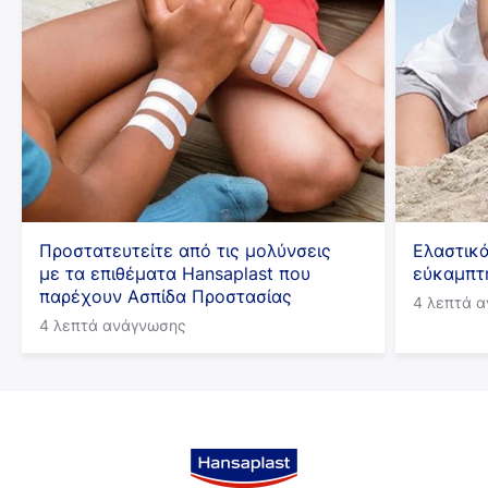
Προστατευτείτε από τις μολύνσεις
Ελαστικά
με τα επιθέματα Hansaplast που
εύκαμπτη
παρέχουν Ασπίδα Προστασίας
4 λεπτά 
4 λεπτά ανάγνωσης