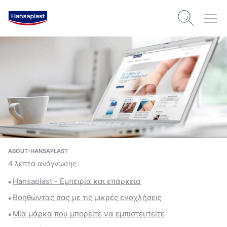
ABOUT-HANSAPLAST
4 λεπτά ανάγνωσης
Hansaplast - Εμπειρία και επάρκεια
Βοηθώντας σας με τις μικρές ενοχλήσεις
Μία μάρκα που μπορείτε να εμπιστευτείτε