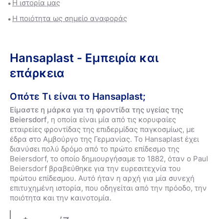
Η ιστορία μας
Η ποιότητα ως σημείο αναφοράς
Hansaplast - Εμπειρία και
επάρκεια
Οπότε Τι είναι το Hansaplast;
Είμαστε η μάρκα για τη φροντίδα της υγείας της
Beiersdorf
, η οποία είναι μία από τις κορυφαίες
εταιρείες φροντίδας της επιδερμίδας παγκοσμίως, με
έδρα στο Αμβούργο της Γερμανίας. Το Hansaplast έχει
διανύσει πολύ δρόμο από το πρώτο επίδεσμο της
Beiersdorf, το οποίο δημιουργήσαμε το 1882, όταν ο Paul
Beiersdorf βραβεύθηκε για την ευρεσιτεχνία του
πρώτου επίδεσμου. Αυτό ήταν η αρχή για μία συνεχή
επιτυχημένη ιστορία, που οδηγείται από την πρόοδο, την
ποιότητα και την καινοτομία.