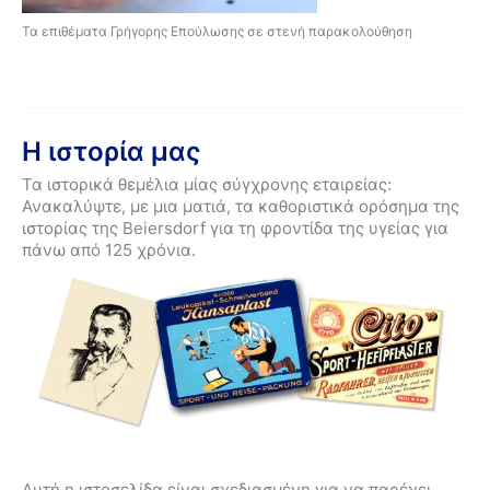
Τα επιθέματα Γρήγορης Επούλωσης σε στενή παρακολούθηση
Η ιστορία μας
Τα ιστορικά θεμέλια μίας σύγχρονης εταιρείας:
Ανακαλύψτε, με μια ματιά, τα καθοριστικά ορόσημα της
ιστορίας της Beiersdorf για τη φροντίδα της υγείας για
πάνω από 125 χρόνια.
Αυτή η ιστοσελίδα είναι σχεδιασμένη για να παρέχει