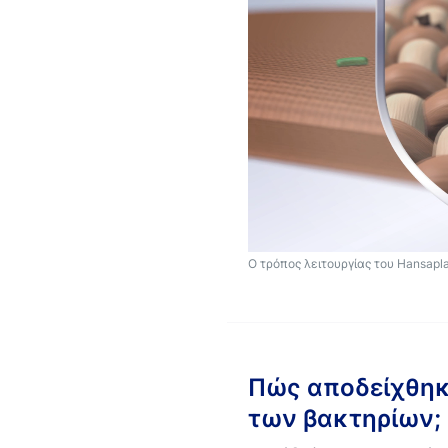
Ο τρόπος λειτουργίας του Hansapl
Πώς αποδείχθηκε
των βακτηρίων;