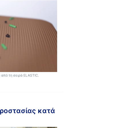
ς από τη σειρά ELASTIC.
Προστασίας κατά