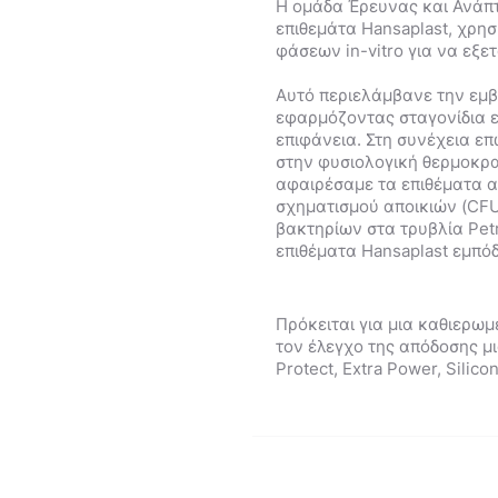
Η ομάδα Έρευνας και Ανάπτ
επιθεμάτα Hansaplast, χρη
φάσεων in-vitro για να εξε
Αυτό περιελάμβανε την εμβά
εφαρμόζοντας σταγονίδια 
επιφάνεια. Στη συνέχεια ε
στην φυσιολογική θερμοκρ
αφαιρέσαμε τα επιθέματα α
σχηματισμού αποικιών (CFU
βακτηρίων στα τρυβλία Pet
επιθέματα Hansaplast εμπό
Πρόκειται για μια καθιερωμ
τον έλεγχο της απόδοσης μια
Protect, Extra Power, Silicon