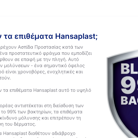
 τα επιθέματα Hansaplast;
αρέχουν Ασπίδα Προστασίας κατά των
ένα προστατευτικό φράγμα που εμποδίζει
ρθουν σε επαφή με την πληγή. Αυτό
ων μολύνσεων - ένα σημαντικό όφελος
τρό είναι χρονοβόρες, ενοχλητικές και
τούν.
 τα επιθέματα Hansaplast αυτό το υψηλό
ορέας αντιστέκεται στη διείσδυση των
 το 99% των βακτηρίων, τα επιθέματα
 κίνδυνο μόλυνσης και επιτρέπουν τη
η του δέρματος.
α Hansaplast διαθέτουν αδιάβροχο