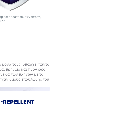
aplast προστατεύουν από τη
ρια.
 μόνα τους, υπάρχει πάντα
α, πρήξιμο και πύον έως
ντίδα των πληγών με τα
μηχανισμούς επούλωσης του