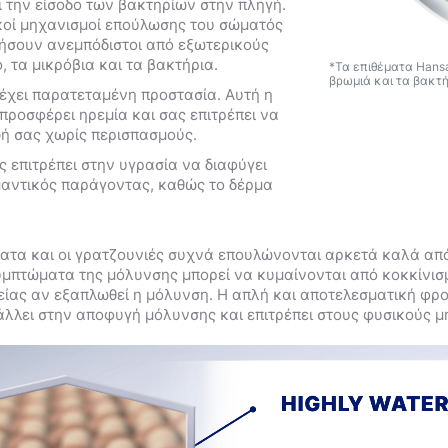
ι την είσοδο των βακτηρίων στην πληγή.
ικοί μηχανισμοί επούλωσης του σώματός
ήσουν ανεμπόδιστοι από εξωτερικούς
 τα μικρόβια και τα βακτήρια.
*Τα επιθέματα Hans
βρωμιά και τα βακτή
έχει παρατεταμένη προστασία. Αυτή η
προσφέρει ηρεμία και σας επιτρέπει να
ωή σας χωρίς περισπασμούς.
 επιτρέπει στην υγρασία να διαφύγει
μαντικός παράγοντας, καθώς το δέρμα
ατα και οι γρατζουνιές συχνά επουλώνονται αρκετά καλά από
υμπτώματα της μόλυνσης μπορεί να κυμαίνονται από κοκκίνισμ
ίας αν εξαπλωθεί η μόλυνση. Η απλή και αποτελεσματική φρο
άλλει στην αποφυγή μόλυνσης και επιτρέπει στους φυσικούς 
.