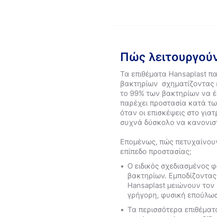
Πώς λειτουργούν
Τα επιθέματα Hansaplast π
βακτηρίων σχηματίζοντας 
το 99% των βακτηρίων να έ
παρέχει προστασία κατά τ
όταν οι επισκέψεις στο για
συχνά δύσκολο να κανονισ
Επομένως, πώς πετυχαίνουν
επίπεδο προστασίας;
Ο ειδικός σχεδιασμένος φ
βακτηρίων. Εμποδίζοντας
Hansaplast μειώνουν τον
γρήγορη, φυσική επούλωσ
Τα περισσότερα επιθέματ