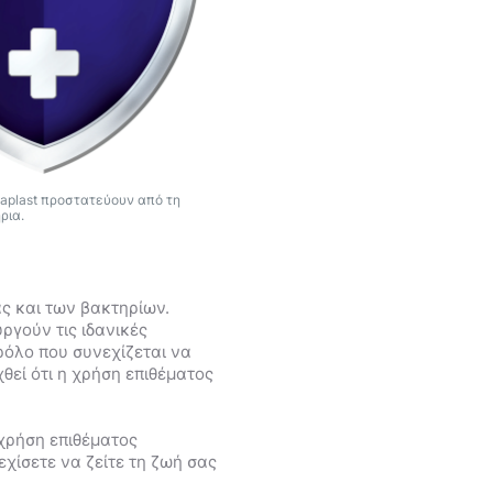
saplast προστατεύουν από τη
ρια.
ς και των βακτηρίων.
ργούν τις ιδανικές
ρόλο που συνεχίζεται να
θεί ότι η χρήση επιθέματος
 χρήση επιθέματος
εχίσετε να ζείτε τη ζωή σας