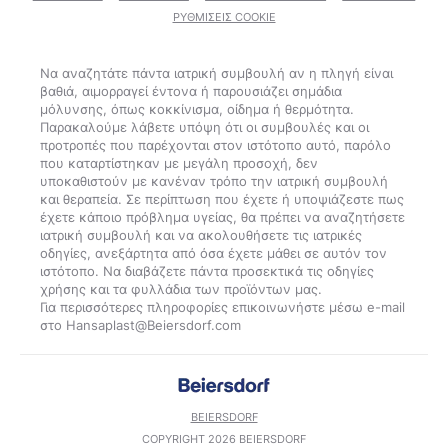
ΡΥΘΜΊΣΕΙΣ COOKIE
Να αναζητάτε πάντα ιατρική συμβουλή αν η πληγή είναι
βαθιά, αιμορραγεί έντονα ή παρουσιάζει σημάδια
μόλυνσης, όπως κοκκίνισμα, οίδημα ή θερμότητα.
Παρακαλούμε λάβετε υπόψη ότι οι συμβουλές και οι
προτροπές που παρέχονται στον ιστότοπο αυτό, παρόλο
που καταρτίστηκαν με μεγάλη προσοχή, δεν
υποκαθιστούν με κανέναν τρόπο την ιατρική συμβουλή
και θεραπεία. Σε περίπτωση που έχετε ή υποψιάζεστε πως
έχετε κάποιο πρόβλημα υγείας, θα πρέπει να αναζητήσετε
ιατρική συμβουλή και να ακολουθήσετε τις ιατρικές
οδηγίες, ανεξάρτητα από όσα έχετε μάθει σε αυτόν τον
ιστότοπο. Να διαβάζετε πάντα προσεκτικά τις οδηγίες
χρήσης και τα φυλλάδια των προϊόντων μας.
Για περισσότερες πληροφορίες επικοινωνήστε μέσω e-mail
BEIERSDORF
COPYRIGHT 2026 BEIERSDORF