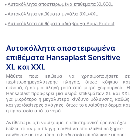
Αυτοκόλλητα αποστειρωμένα επιθέματα XL/XXL
Αυτοκόλλητα επιθέματα μεγάλα 3XL/4XL
Αυτοκόλλητα επιθέματα αδιάβροχα Aqua Protect
Αυτοκόλλητα αποστειρωμένα
επιθέματα Hansaplast Sensitive
XL και XXL
Μάθετε ποιο επίθεμα να χρησιμοποιήσετε σε
περίπτωση
μεγαλύτερης πληγής, όπως κόψιμο και
εκδορά, ή σε μια πληγή μετά από μικρό χειρουργείο. Η
Hansaplast
προσφέρει μια σειρά επιθεμάτων
XL
και
XXL
για μικρότερο ή μεγαλύτερο κίνδυνο μόλυνσης, καθώς
και για ιδιαίτερες ανάγκες, όπως το ευαίσθητο δέρμα και
η προστασία από το νερό.
Αντίθετα με ό,τι νομίζουμε, η επιστημονική έρευνα έχει
δείξει ότι αν μια πληγή αφεθεί να επουλωθεί σε ξηρές
συνθήκες με τον αέρα, η διαδικασία επούλωσης μπορεί