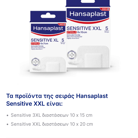
Τα προϊόντα της σειράς Hansaplast
Sensitive XXL είναι:
Sensitive
3
XL
διαστάσεων 10
x
15
cm
Sensitive XXL διαστάσεων
10
x
2
0 cm