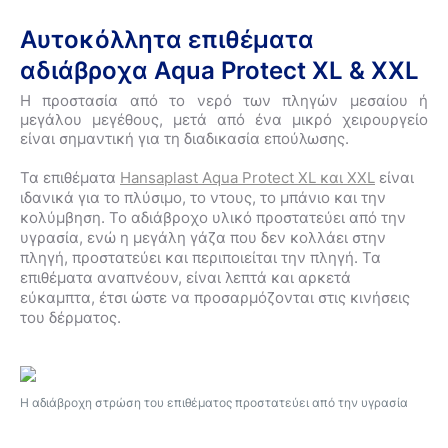
Αυτοκόλλητα επιθέματα
αδιάβροχα Aqua Protect XL & XXL
Η προστασία από το νερό των πληγών μεσαίου ή
μεγάλου μεγέθους, μετά από ένα μικρό χειρουργείο
είναι σημαντική για τη διαδικασία επούλωσης.
Τα επιθέματα
Hansaplast Aqua Protect XL και XXL
είναι
ιδανικά για το πλύσιμο, το ντους, το μπάνιο και την
κολύμβηση. Το αδιάβροχο υλικό προστατεύει από την
υγρασία, ενώ η μεγάλη γάζα που δεν κολλάει στην
πληγή, προστατεύει και περιποιείται την πληγή. Τα
επιθέματα αναπνέουν, είναι λεπτά και αρκετά
εύκαμπτα, έτσι ώστε να προσαρμόζονται στις κινήσεις
του δέρματος.
Η αδιάβροχη στρώση του επιθέματος προστατεύει από την υγρασία