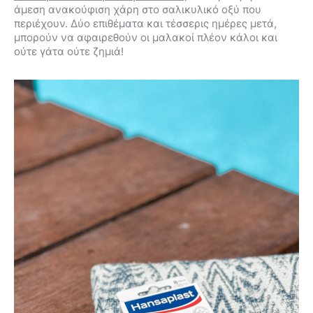
άμεση ανακούφιση χάρη στο σαλικυλικό οξύ που
περιέχουν. Δύο επιθέματα και τέσσερις ημέρες μετά,
μπορούν να αφαιρεθούν οι μαλακοί πλέον κάλοι και
ούτε γάτα ούτε ζημιά!