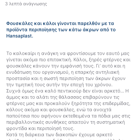
3 λεπτά ανάγνωσης
Φουσκάλες και κάλοι γίνονται παρελθόν με τα
προϊόντα περιποίησης των κάτω άκρων από τo
Hansaplast.
Το καλοκαίρι η ανάγκη να φροντίσουμε τον εαυτό μας
γίνεται ακόμα πιο επιτακτική. Κάλοι, ξηρές φτέρνες και
φουσκάλες κάνουν την εμφάνισή τους. Γι’ αυτό και η
ενυδάτωση του οργανισμού, η επαρκής αντηλιακή
προστασία και η σωστή περιποίηση των άκρων έχουν
την τιμητική τους αυτήν την εποχή του χρόνου.
Συχνά όμως ένα καλό πεντικιούρ δεν είναι αρκετό... Η
άμμος και το αλάτι της θάλασσας επιβαρύνουν τις
φτέρνες μας και προκαλούν ξηρότητα της επιδερμίδας,
κάλους ακόμα και φουσκάλες, ενώ τα ανοιχτά
παπούτσια που αφήνουν εκτεθειμένα τα πόδια μας στις
περιβαλλοντικές συνθήκες απαιτούν τη συστηματική
φροντίδα και περιποίησή τους.
Κατά τη διάρκεια των διακοπών έχουμε αρκετό