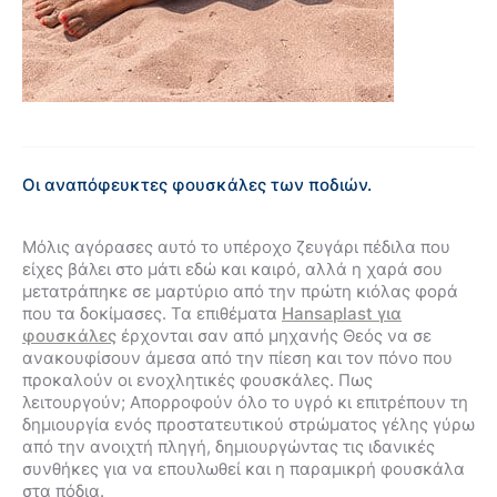
Οι αναπόφευκτες φουσκάλες των ποδιών.
Μόλις αγόρασες αυτό το υπέροχο ζευγάρι πέδιλα που
είχες βάλει στο μάτι εδώ και καιρό, αλλά η χαρά σου
μετατράπηκε σε μαρτύριο από την πρώτη κιόλας φορά
που τα δοκίμασες. Τα επιθέματα
Hansaplast για
φουσκάλες
έρχονται σαν από μηχανής Θεός να σε
ανακουφίσουν άμεσα από την πίεση και τον πόνο που
προκαλούν οι ενοχλητικές φουσκάλες. Πως
λειτουργούν; Aπορροφούν όλο το υγρό κι επιτρέπουν τη
δημιουργία ενός προστατευτικού στρώματος γέλης γύρω
από την ανοιχτή πληγή, δημιουργώντας τις ιδανικές
συνθήκες για να επουλωθεί και η παραμικρή φουσκάλα
στα πόδια.