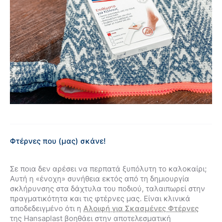
Φτέρνες που (μας) σκάνε!
Σε ποια δεν αρέσει να περπατά ξυπόλυτη το καλοκαίρι;
Αυτή η «ένοχη» συνήθεια εκτός από τη δημιουργία
σκλήρυνσης στα δάχτυλα του ποδιού, ταλαιπωρεί στην
πραγματικότητα και τις φτέρνες μας. Είναι κλινικά
αποδεδειγμένο ότι η
Αλοιφή για Σκασμένες Φτέρνες
της Hansaplast βοηθάει στην αποτελεσματική