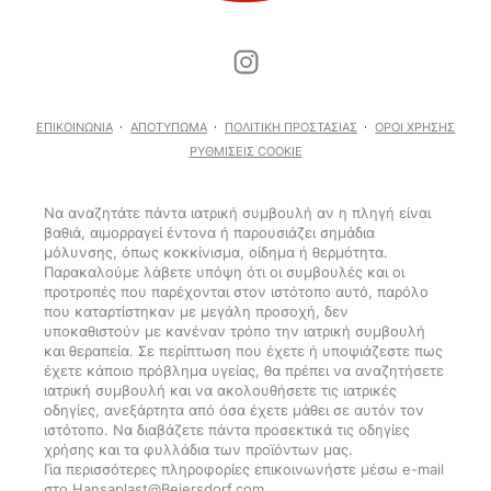
ΕΠΙΚΟΙΝΩΝΊΑ
ΑΠΟΤΎΠΩΜΑ
ΠΟΛΙΤΙΚΉ ΠΡΟΣΤΑΣΊΑΣ
ΌΡΟΙ ΧΡΉΣΗΣ
ΡΥΘΜΊΣΕΙΣ COOKIE
Να αναζητάτε πάντα ιατρική συμβουλή αν η πληγή είναι
βαθιά, αιμορραγεί έντονα ή παρουσιάζει σημάδια
μόλυνσης, όπως κοκκίνισμα, οίδημα ή θερμότητα.
Παρακαλούμε λάβετε υπόψη ότι οι συμβουλές και οι
προτροπές που παρέχονται στον ιστότοπο αυτό, παρόλο
που καταρτίστηκαν με μεγάλη προσοχή, δεν
υποκαθιστούν με κανέναν τρόπο την ιατρική συμβουλή
και θεραπεία. Σε περίπτωση που έχετε ή υποψιάζεστε πως
έχετε κάποιο πρόβλημα υγείας, θα πρέπει να αναζητήσετε
ιατρική συμβουλή και να ακολουθήσετε τις ιατρικές
οδηγίες, ανεξάρτητα από όσα έχετε μάθει σε αυτόν τον
ιστότοπο. Να διαβάζετε πάντα προσεκτικά τις οδηγίες
χρήσης και τα φυλλάδια των προϊόντων μας.
Για περισσότερες πληροφορίες επικοινωνήστε μέσω e-mail