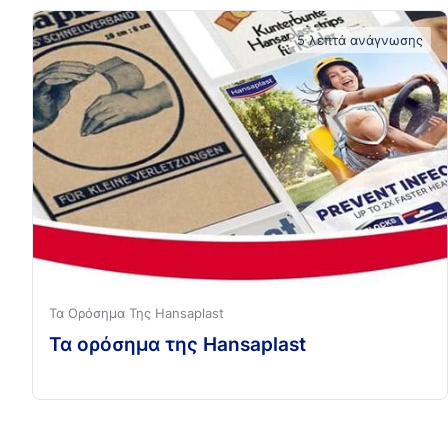
5 λεπτά ανάγνωσης
Τα Ορόσημα Της Hansaplast
Τα ορόσημα της Hansaplast