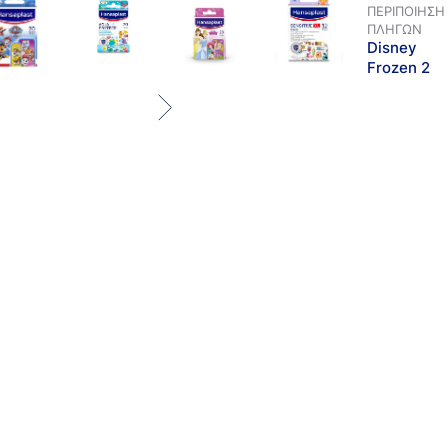
ΠΕΡΙΠΟΊΗΣΗ
ΠΛΗΓΏΝ
Disney
Frozen 2