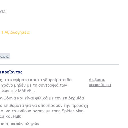
ΑΤΑ
1 Αξιολογήσεις
αιδιά
ά προϊόντος
ές, τα κοψίματα και τα γδαρσίματα θα
Διαβάστε
περισσότερα
 χρόνο μηδέν με τη συντροφιά των
ρώων της MARVEL.
ανώδυνα και είναι φιλικά με την επιδερμίδα
ά επιθέματα για να αποσπάσουν την προσοχή
και να τα ενθουσιάσουν με τους Spider-Man,
ca και Hulk
τασία μικρών πληγών