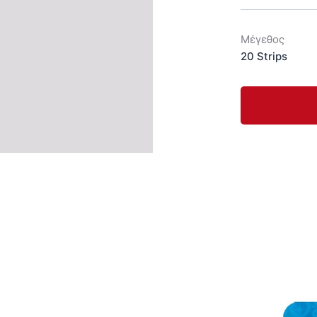
Μέγεθος
20 Strips