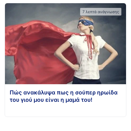
7 λεπτά ανάγνωσης
Πώς ανακάλυψα πως η σούπερ ηρωίδα
του γιού μου είναι η μαμά του!