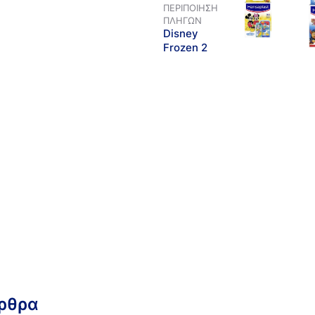
ΠΕΡΙΠΟΊΗΣΗ
ΠΛΗΓΏΝ
Disney
Frozen 2
άρθρα